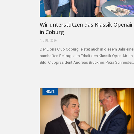
Wir unterstützen das Klassik Openair
in Coburg
4. JULI 2026
Der Lions Club Coburg leistet auch in diesem Jahr eine
namhaften Beitrag zum Erhalt des Klassik Open Air. Im
Bild: Clubpräsident Andreas Brückner, Petra Schneider
NEWS