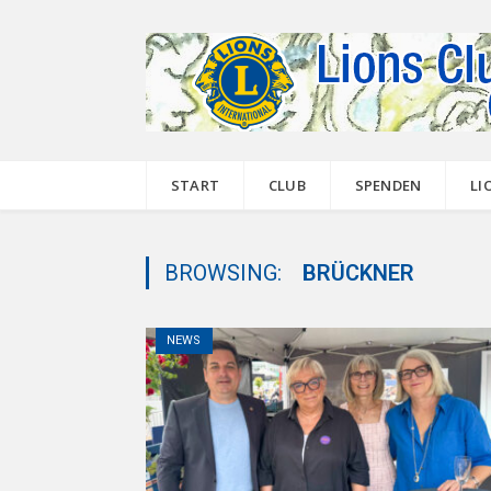
START
CLUB
SPENDEN
LI
BROWSING:
BRÜCKNER
NEWS