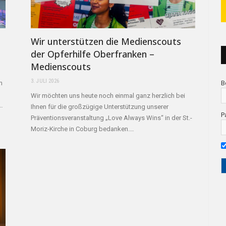
Wir unterstützen die Medienscouts
der Opferhilfe Oberfranken –
Medienscouts
3. JULI 2026
B
n
Wir möchten uns heute noch einmal ganz herzlich bei
,…
Ihnen für die großzügige Unterstützung unserer
P
Präventionsveranstaltung „Love Always Wins“ in der St.-
Moriz-Kirche in Coburg bedanken.…