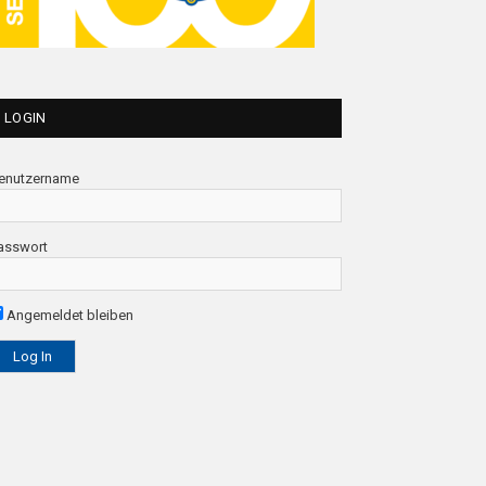
LOGIN
enutzername
asswort
Angemeldet bleiben