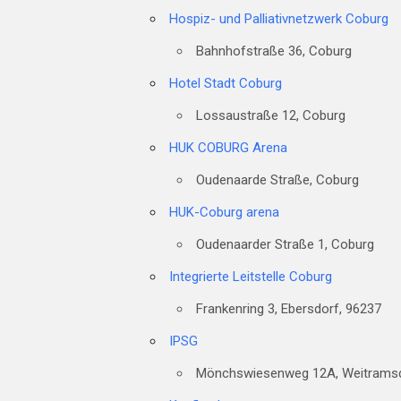
Hospiz- und Palliativnetzwerk Coburg
Bahnhofstraße 36, Coburg
Hotel Stadt Coburg
Lossaustraße 12, Coburg
HUK COBURG Arena
Oudenaarde Straße, Coburg
Land
HUK-Coburg arena
Oudenaarder Straße 1, Coburg
Integrierte Leitstelle Coburg
Orte mit vielen Veranstaltu
Frankenring 3, Ebersdorf, 96237
IPSG
Mönchswiesenweg 12A, Weitrams