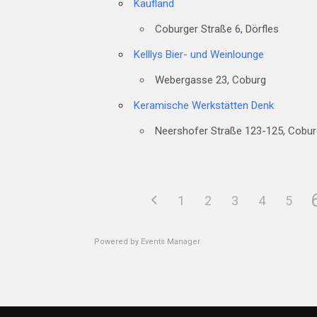
Kaufland
Coburger Straße 6, Dörfles
Kelllys Bier- und Weinlounge
Webergasse 23, Coburg
Keramische Werkstätten Denk
Neershofer Straße 123-125, Cobur
1
2
3
4
5
Powered by
Events Manager