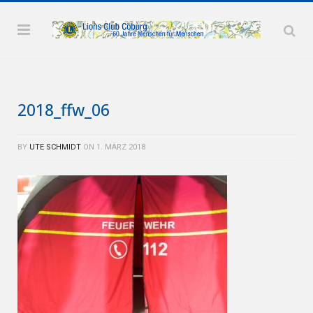
2018_ffw_06
BY
UTE SCHMIDT
ON
1. MÄRZ 2018