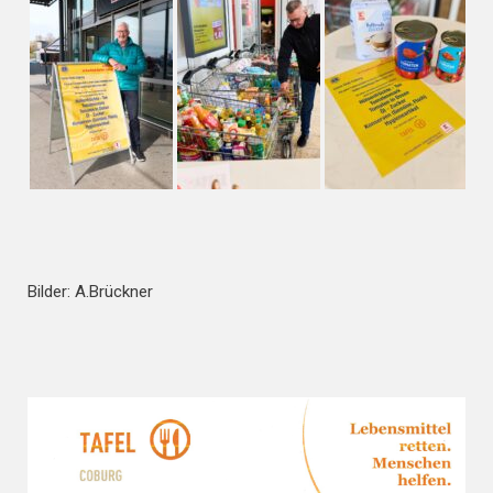
Bilder: A.Brückner