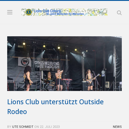
Lions Club unterstützt Outside
Rodeo
BY
UTE SCHMIDT
ON
22. JULI 2023
NEWS