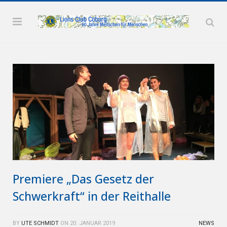
Premiere „Das Gesetz der
Schwerkraft“ in der Reithalle
BY
UTE SCHMIDT
ON
20. JANUAR 2019
NEWS