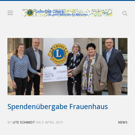
Spendenübergabe Frauenhaus
BY
UTE SCHMIDT
ON
9. APRIL 2019
NEWS