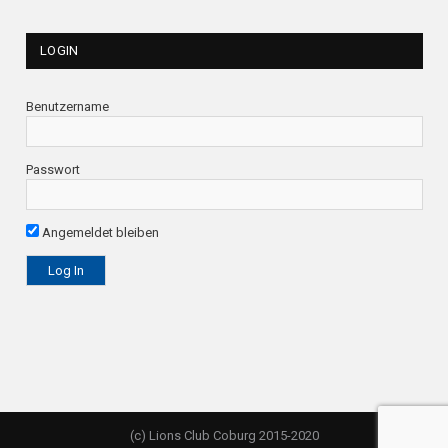
LOGIN
Benutzername
Passwort
Angemeldet bleiben
(c) Lions Club Coburg 2015-2020