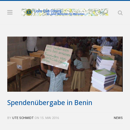
Spendenübergabe in Benin
BY
UTE SCHMIDT
ON
15. MAI 2016
NEWS