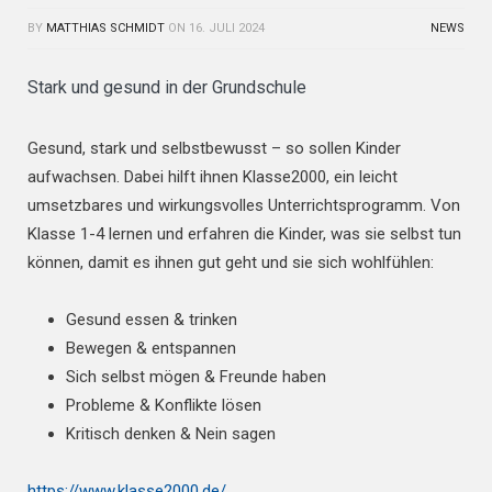
BY
MATTHIAS SCHMIDT
ON
16. JULI 2024
NEWS
Stark und gesund in der Grundschule
Gesund, stark und selbstbewusst – so sollen Kinder
aufwachsen. Dabei hilft ihnen Klasse2000, ein leicht
umsetzbares und wirkungsvolles Unterrichtsprogramm. Von
Klasse 1-4 lernen und erfahren die Kinder, was sie selbst tun
können, damit es ihnen gut geht und sie sich wohlfühlen:
Gesund essen & trinken
Bewegen & entspannen
Sich selbst mögen & Freunde haben
Probleme & Konflikte lösen
Kritisch denken & Nein sagen
https://www.klasse2000.de/