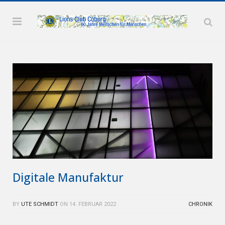
Digitale Manufaktur
BY
UTE SCHMIDT
ON
14. FEBRUAR 2022
CHRONIK