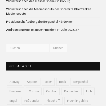
Wir unterstützen das Klassik Openair in Coburg
Wir unterstützen die Medienscouts der Opferhilfe Oberfranken –
Medienscouts
Präsidentschaftsübergabe Bergenthal / Brückner
Andreas Brückner ist neuer Präsident im Jahr 2026/27
SCHLAGWORTE
Activity
Asprion
Baier
Beck
Bergenthal
Brückner
Corona
Cumbat
Dannecker
Eich
Engel
Faßbender
Flasshoff
Flüchtlingshilfe